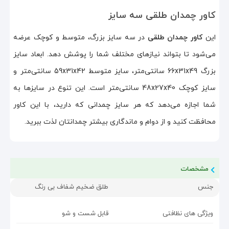
کاور چمدان طلقی سه سایز
این
کاور چمدان طلقی
در سه سایز بزرگ، متوسط و کوچک عرضه
می‌شود تا بتواند نیازهای مختلف شما را پوشش دهد. ابعاد سایز
بزرگ 66x31x49 سانتی‌متر، سایز متوسط 59x31x42 سانتی‌متر و
سایز کوچک 48x27x40 سانتی‌متر است. این تنوع در سایزها به
شما اجازه می‌دهد که هر سایز چمدانی که دارید، با این کاور
محافظت کنید و از دوام و ماندگاری بیشتر چمدانتان لذت ببرید.
مشخصات
جنس
طلق ضخیم شفاف بی رنگ
ویژگی های نظافتی
قابل شست و شو