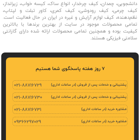
دانشجویی، چمدان، کیف چرخدار، انواع ساک، کیسه خواب، زیرانداز،
کیف چرمی، کیف رودوشی، کیف کمری، کاور تبلت و لپتاپ،
نظم‌دهنده، کیف لوازم آرایش و غیره در ایران در حال فعالیت است.
تمامی محصولات موجود در سایت از بهترین برندها با بالاترین
کیفیت بوده و همچنین تمامی محصولات ارائه شده دارای گارانتی
سلامتی فیزیکی هستند.
7 روز هفته پاسخگوی شما هستیم
پشتیبانی و خدمات پس از فروش (در ساعات اداری)
021-88716729
پشتیبانی و خدمات پس از فروش (در ساعات اداری)
021-88716730
مشاوره خرید (در ساعات اداری)
021-88716731
مشاوره خرید (در ساعات اداری)
09366297029