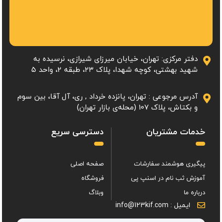
دفتر مرکزی: تهران، خیابان میرزای شیرازی، نرسیده به
شهید بهشتی، کوچه شهدا، پلاک ۲۳، طبقه 2، واحد ۵
آدرس مرجوعی : تهران، پانزده خرداد , ری، آل آقا، بین سوم
و بکتاش، پلاک 107 (محله‌ی بازار تهران)
خدمات مشتریان
دسترسی سریع
پیگیری هوشمند سفارشات
صفحه اصلی
آموزش ثب نام در اسنپ پی
فروشگاه
درباره ما
وبلاگ
ایمیل : info@123kif.com