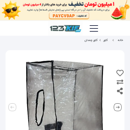
خانه
کاور
کاور چمدان