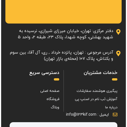
دفتر مرکزی: تهران، خیابان میرزای شیرازی، نرسیده به
شهید بهشتی، کوچه شهدا، پلاک ۲۳، طبقه 2، واحد ۵
آدرس مرجوعی : تهران، پانزده خرداد , ری، آل آقا، بین سوم
و بکتاش، پلاک 107 (محله‌ی بازار تهران)
خدمات مشتریان
دسترسی سریع
پیگیری هوشمند سفارشات
صفحه اصلی
آموزش ثب نام در اسنپ پی
فروشگاه
درباره ما
وبلاگ
ایمیل : info@123kif.com