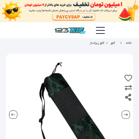
خانه
کاور
کاور زیرانداز