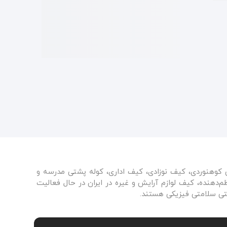
ی کوهنوردی، کیف نوزادی، کیف اداری، کوله پشتی مدرسه و
دهنده، کیف لوازم آرایش و غیره در ایران در حال فعالیت
نتی سلامتی فیزیکی هستند.