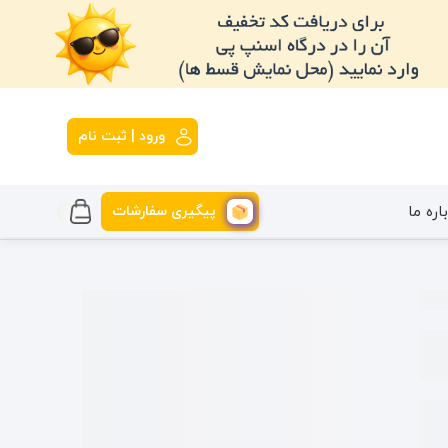
ورود | ثبت نام
پیگیری سفارشات
اره ما