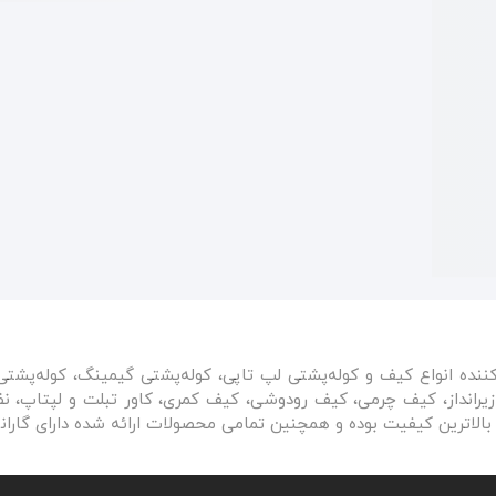
کننده انواع کیف و کوله‌پشتی لپ تاپی، کوله‌پشتی گیمینگ، کوله‌پشت
رانداز، کیف چرمی، کیف رودوشی، کیف کمری، کاور تبلت و لپتاپ، نظم‌
بالاترین کیفیت بوده و همچنین تمامی محصولات ارائه شده دارای گارا