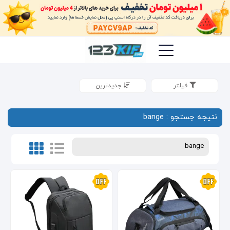
فیلتر
جدیدترین
نتیجه جستجو : bange