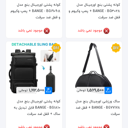
کوله پشتی بنج اورجینال مدل
کوله پشتی اورجینال بنج مدل
BANGE - BG3028 + پمپ وکیوم و
BANGE - BG1909-8 + پمپ وکیوم
قفل ضد سرقت
و قفل ضد سرقت
موجود نمی باشد
موجود نمی باشد
4
4
1,612,500
1,569,500
تومانی
تومانی
قسط
قسط
ساک ورزشی اورجینال بنج مدل
کوله پشتی اورجینال بنج مدل
BANGE - BG77178 + قفل ضد
BANGE - BG1810 قابل تبدیل به
سرقت
ساک + قفل ضد سرقت
موجود نمی باشد
موجود نمی باشد