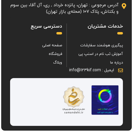
آدرس مرجوعی : تهران، پانزده خرداد , ری، آل آقا، بین سوم
و بکتاش، پلاک 107 (محله‌ی بازار تهران)
خدمات مشتریان
دسترسی سریع
پیگیری هوشمند سفارشات
صفحه اصلی
آموزش ثب نام در اسنپ پی
فروشگاه
درباره ما
وبلاگ
ایمیل : info@123kif.com