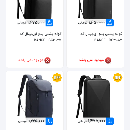
4
4
1,475,000
1,450,000
تومانی
تومانی
قسط
قسط
کوله پشتی بنج اورجینال کد
کوله پشتی بنج اورجینال کد
BANGE - BG3065
BANGE - BG3057
موجود نمی باشد
موجود نمی باشد
4
4
1,225,000
1,475,000
تومانی
تومانی
قسط
قسط