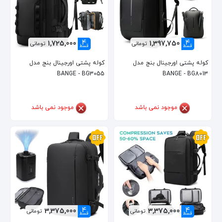
4
4
1,725,000
1,397,750
تومانی
تومانی
قسط
قسط
کوله پشتی اورجینال بنج مدل
کوله پشتی اورجینال بنج مدل
BANGE - BG3055
BANGE - BG8013
موجود نمی باشد
موجود نمی باشد
4
4
3,375,000
3,375,000
تومانی
تومانی
قسط
قسط