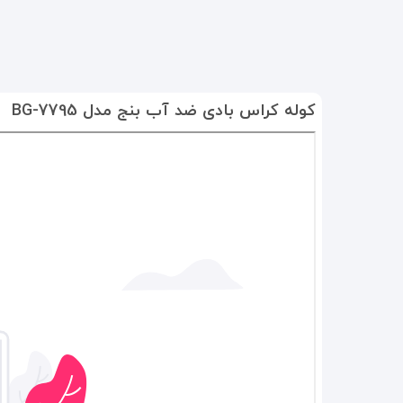
کوله کراس بادی ضد آب بنج مدل BG-7795