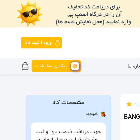
ورود | ثبت نام
پیگیری سفارشات
اره ما
مشخصات کالا
ز :
ناموجود
جهت دریافت قیمت بروز و ثبت
سفارش تماس حاصل فرمایید