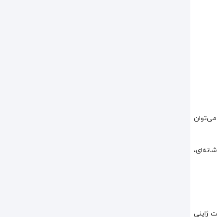
می‌توان
انه‌ای،
ین زیپ با کیفیت ژاپنی