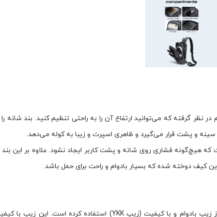
ر نظر گرفته که می‌توانید ارتفاع آن را به راحتی تنظیم کنید. بند شانه را 
ینه و پشت قرار می‌گیرد و ظاهری اسپرت و زیبا به کوله می‌دهد.
که هیچ‌گونه فشاری روی شانه و پشت کاربر ایجاد نشود. علاوه بر این بند ش
این کیف دوخته شده که بسیار بادوام و راحت برای حمل باشد.
BANGE در تولید کوله تک بند ضد سرقت بنج مدل 7795 از زیپ بادوام و با کیفیت (زیپ YKK) استفاده کرده است. ا