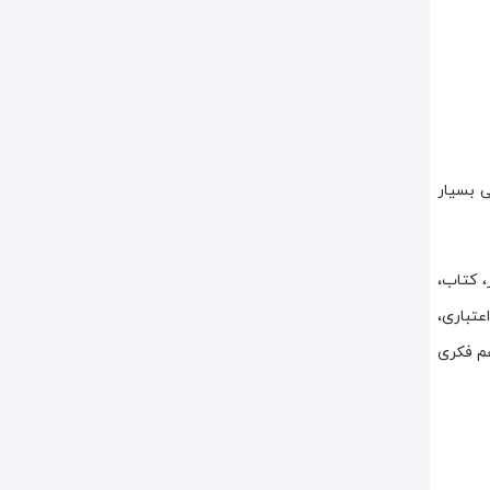
ضای داخلی بسیار
، کتاب،
عتباری،
هم فکری