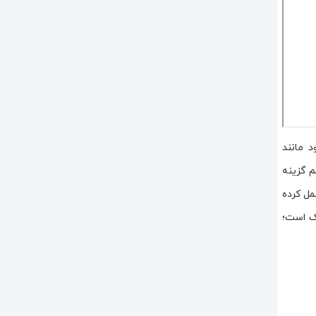
 مانند
م گزینه
مل کرده
بازار شده که بسیار سبک است؛