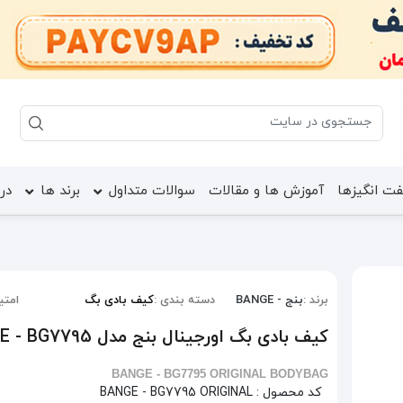
ت انگیزها
آموزش ها و مقالات
سوالات متداول
برند ها
درب
برند :
بنج - BANGE
دسته بندی :
کیف بادی بگ
امتیا
کیف بادی بگ اورجینال بنج مدل BANGE - BG7795
BANGE - BG7795 ORIGINAL BODYBAG
کد محصول :
BANGE - BG7795 ORIGINAL