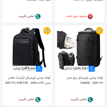
موجود نمی باشد
تماس بگیرید
4
4
1,047,000
1,568,750
تومانی
تومانی
قسط
قسط
کوله پشتی اورجینال بنج مدل
کوله پشتی اورجینال آرکتیک هانتر
BANGE - BG3029
مدل ARCTIC HUNTER - ARH00672
تماس بگیرید
تماس بگیرید