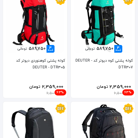
4
4
589,750
589,750
تومانی
تومانی
قسط
قسط
کوله پشتی کوه دیوتر کد DEUTER -
کوله پشتی کوهنوردی دیوتر کد
DEUTER - DTR305
DTR307
2,359,000
2,359,000
تومان
تومان
63%
63%
6,500,000
6,500,000