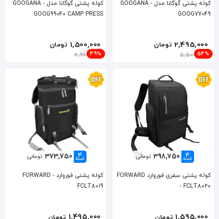
کوله پشتی گوگانا مدل GOOGANA -
کوله پشتی گوگانا مدل GOOGANA -
GOOG99040 CAMP PRESS
GOOG77049
1,500,000
2,495,000
تومان
تومان
49%
54%
2,999,000
5,500,000
4
4
373,750
398,750
تومانی
تومانی
قسط
قسط
کوله پشتی سفری فوروارد FORWARD
کوله پشتی فوروارد FORWARD -
FCLT8019
- FCLT8020
1,495,000
1,595,000
تومان
تومان