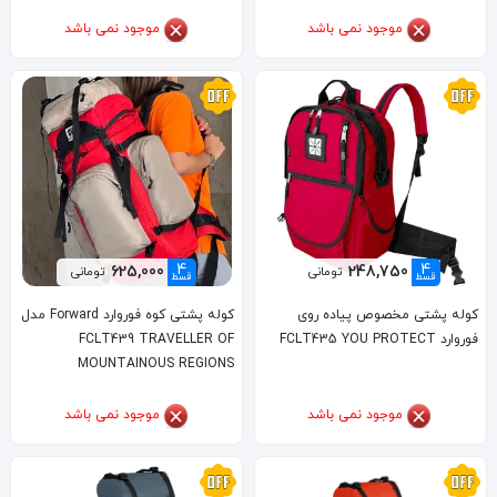
موجود نمی باشد
موجود نمی باشد
4
4
625,000
248,750
تومانی
تومانی
قسط
قسط
کوله پشتی مخصوص پیاده روی
کوله پشتی کوه فوروارد Forward مدل
فوروارد FCLT435 YOU PROTECT
FCLT439 TRAVELLER OF
MOUNTAINOUS REGIONS
موجود نمی باشد
موجود نمی باشد