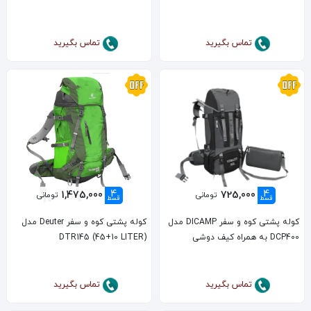
تماس بگیرید
تماس بگیرید
4
4
1,475,000
725,000
تومانی
تومانی
قسط
قسط
کوله پشتی کوه و سفر DICAMP مدل
کوله پشتی کوه و سفر Deuter مدل
DCP400 به همراه کیف دوشی
DTR145 (45+10 LITER)
تماس بگیرید
تماس بگیرید