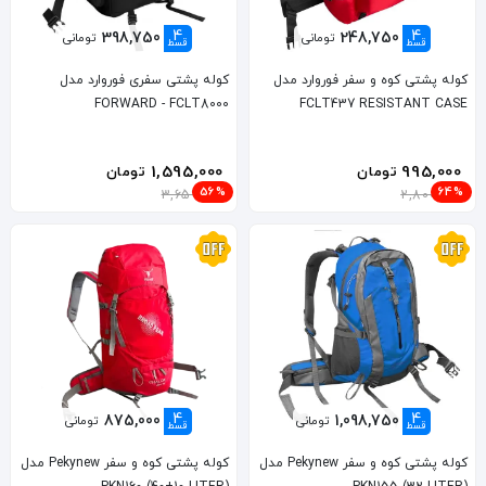
4
4
398,750
248,750
تومانی
تومانی
قسط
قسط
کوله پشتی کوه و سفر فوروارد مدل
کوله پشتی سفری فوروارد مدل
FORWARD - FCLT8000
FCLT437 RESISTANT CASE
1,595,000
995,000
تومان
تومان
56%
64%
3,659,000
2,800,000
4
4
875,000
1,098,750
تومانی
تومانی
قسط
قسط
کوله پشتی کوه و سفر Pekynew مدل
کوله پشتی کوه و سفر Pekynew مدل