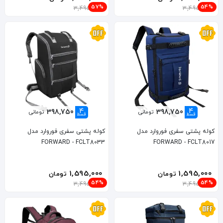
57%
54%
3,495,000
3,495,000
4
4
398,750
398,750
تومانی
تومانی
قسط
قسط
کوله پشتی سفری فوروارد مدل
کوله پشتی سفری فوروارد مدل
FORWARD - FCLT8033
FORWARD - FCLT8017
1,595,000
1,595,000
تومان
تومان
54%
54%
3,495,000
3,495,000