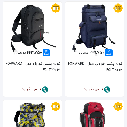
4
4
223,750
239,750
تومانی
تومانی
قسط
قسط
کوله پشتی فوروارد مدل FORWARD -
کوله پشتی فوروارد مدل FORWARD -
FCLT77017
FCLT8002
تماس بگیرید
تماس بگیرید