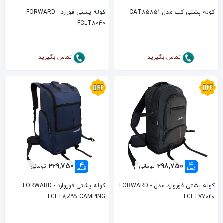
کوله پشتی کت مدل CAT85851
کوله پشتی فورارد FORWARD -
FCLT8040
تماس بگیرید
تماس بگیرید
4
4
229,750
298,750
تومانی
تومانی
قسط
قسط
کوله پشتی فوروارد مدل FORWARD -
کوله پشتی فوروارد FORWARD -
FCLT8035 CAMPING
FCLT77020