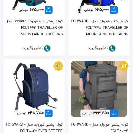
4
4
625,000
625,000
تومانی
تومانی
قسط
قسط
کوله پشتی فوروارد مدل FORWARD -
کوله پشتی کوه فوروارد Forward مدل
FCLT442 TRAVELLER OF
FCLT438 TRAVELLER OF
MOUNTAINOUS REGIONS
MOUNTAINOUS REGIONS
تماس بگیرید
تماس بگیرید
4
4
248,750
323,750
تومانی
تومانی
قسط
قسط
کوله پشتی فوروارد مدل FORWARD -
کوله پشتی فوروارد مدل FORWARD -
FCLT8042 EVER BETTER
FCLT8034