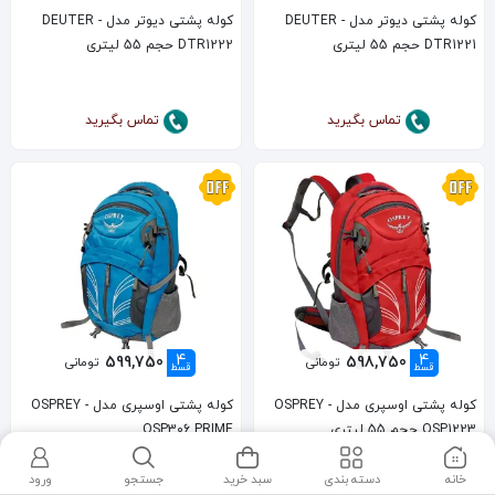
کوله پشتی دیوتر مدل DEUTER -
کوله پشتی دیوتر مدل DEUTER -
DTR1221 حجم 55 لیتری
DTR1222 حجم 55 لیتری
تماس بگیرید
تماس بگیرید
4
4
599,750
598,750
تومانی
تومانی
قسط
قسط
کوله پشتی اوسپری مدل OSPREY -
کوله پشتی اوسپری مدل OSPREY -
OSP1223 حجم 55 لیتری
OSP306 PRIME
خانه
دسته بندی
سبد خرید
جستجو
ورود