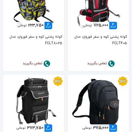
4
4
223,750
725,000
تومانی
تومانی
قسط
قسط
کوله پشتی کوه و سفر فوروارد مدل
کوله پشتی کوه و سفر فوروارد مدل
FCLT8025
FCLT405
تماس بگیرید
تماس بگیرید
4
4
373,750
375,000
تومانی
تومانی
قسط
قسط