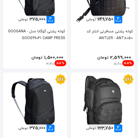
4
4
375,000
649,750
تومانی
تومانی
قسط
قسط
کوله پشتی مسافرتی انتلر کد
کوله پشتی گوگانا مدل GOOGANA -
GOOG99041 CAMP PRESS
ANTLER - ANT8050
1,500,000
2,599,000
تومان
تومان
55%
55%
3,400,000
5,900,000
4
4
375,000
623,750
تومانی
تومانی
قسط
قسط