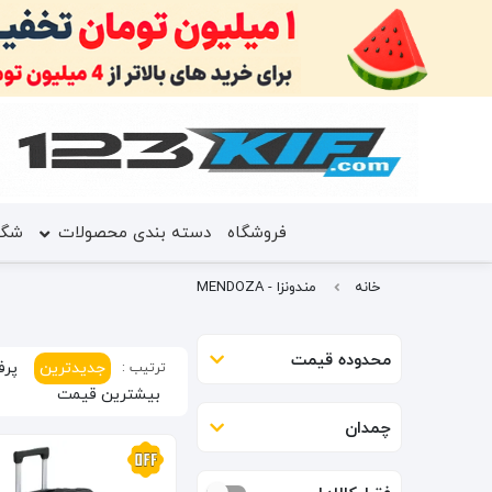
فروشگاه
دسته بندی محصولات
شگف
خانه
مندونزا - MENDOZA
محدوده قیمت
جدیدترین
پرف
ترتیب :
بیشترین قیمت
چمدان