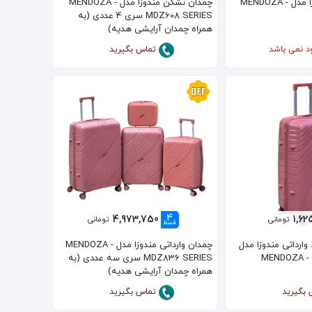
چمدان خلبانی مندوزا مدل MENDOZA -
چمدان نشکن مندوزا مدل MENDOZA -
MDZ608 SERIES سری 4 عددی (به
همراه چمدان آرایشی هدیه)
د نمی باشد
تماس بگیرید
4
4,973,750
1,62
تومانی
تومانی
قسط
ارداتی مندوزا مدل
چمدان وارداتی مندوزا مدل MENDOZA -
MENDOZA -
MDZ836 SERIES سری سه عددی (به
همراه چمدان آرایشی هدیه)
 بگیرید
تماس بگیرید