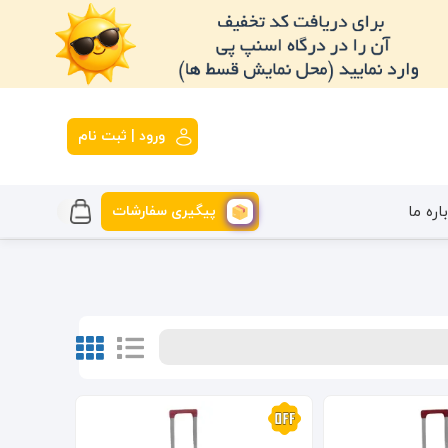
ورود | ثبت نام
پیگیری سفارشات
اره ما