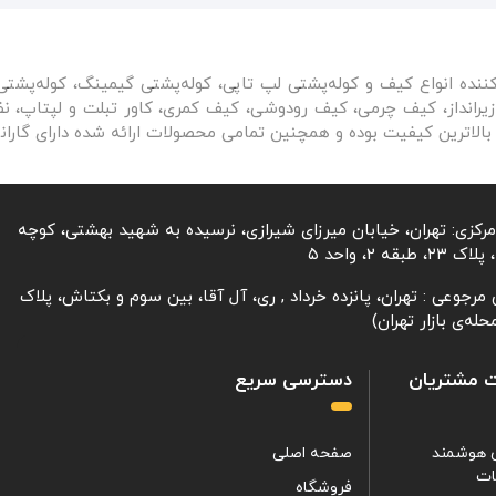
کننده انواع کیف و کوله‌پشتی لپ تاپی، کوله‌پشتی گیمینگ، کوله‌پشت
رانداز، کیف چرمی، کیف رودوشی، کیف کمری، کاور تبلت و لپتاپ، نظم‌
بالاترین کیفیت بوده و همچنین تمامی محصولات ارائه شده دارای گارا
مرکزی: تهران، خیابان میرزای شیرازی، نرسیده به شهید بهشتی، کوچه
، طبقه 2، واحد ۵
مرجوعی : تهران، پانزده خرداد , ری، آل آقا، بین سوم و بکتاش، پلاک
 مشتریان
دسترسی سریع
 هوشمند
صفحه اصلی
ات
فروشگاه