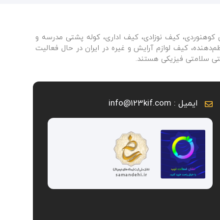
ی کوهنوردی، کیف نوزادی، کیف اداری، کوله پشتی مدرسه و
دهنده، کیف لوازم آرایش و غیره در ایران در حال فعالیت
نتی سلامتی فیزیکی هستند.
ایمیل : info@123kif.com