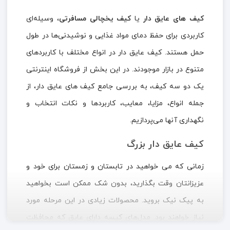
کیف ‌های عایق ‌دار
یا
کیف یخچالی مسافرتی
، وسیله‌ای
کاربردی برای حفظ دمای مواد غذایی و نوشیدنی‌ها در طول
حمل هستند. کیف عایق دار در انواع مختلف با کاربردهای
متنوع در بازار موجودند. در این بخش از فروشگاه اینترنتی
یک دو سه کیف، به بررسی جامع کیف‌ های عایق ‌دار، از
جمله انواع، مزایا، معایب، کاربردها و نکات انتخاب و
نگهداری آنها می‌پردازیم.
کیف عایق دار بزرگ
زمانی که می خواهید در تابستان و زمستان برای خود و
عزیزانتان وقت بگذارید، بدون شک ممکن است بخواهید
به پیک نیک بروید. محصولات زیادی در این مرحله مورد
نیاز خواهند بود. مدل‌های کیسه‌ دارای عایق که محافظت