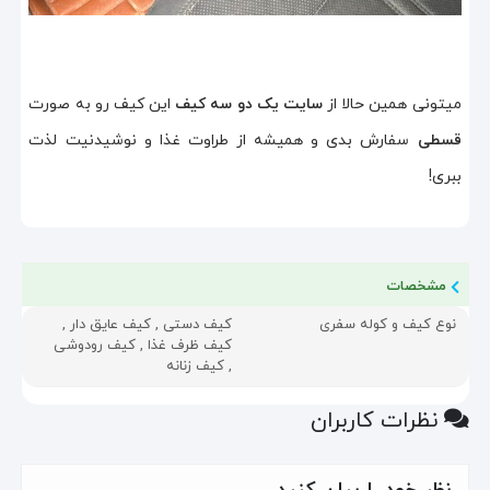
میتونی همین حالا از
سایت یک دو سه کیف
این کیف رو به صورت
قسطی
سفارش بدی و همیشه از طراوت غذا و نوشیدنیت لذت
ببری!
مشخصات
نوع کیف و کوله سفری
کیف دستی , کیف عایق دار ,
کیف ظرف غذا , کیف رودوشی
, کیف زنانه
نظرات کاربران