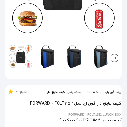
0
برند :
فوروارد - FORWARD
دسته بندی :
کیف عایق دار
امتیاز :
کیف عایق دار فوروارد مدل FORWARD - FCLT1152
FORWARD - FCLT1152 LUNCH BOX
کد محصول :
FCLT1152 ساک پیک نیک