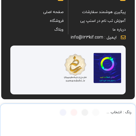
پیگیری هوشمند سفارشات
صفحه اصلی
آموزش ثب نام در اسنپ پی
فروشگاه
درباره ما
وبلاگ
ایمیل : info@123kif.com
رنگ : انتخاب ...
کلیه حقوق این وبسایت متعلق به فروشگاه اینترنتی یک دو سه کیف می باشد