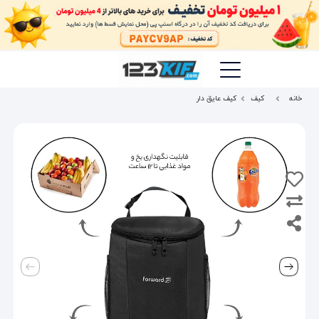
خانه
کیف
کیف عایق دار