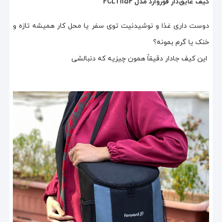
کیف عایق‌دار فوروارد مدل FCLT1152
دوست داری غذا و نوشیدنیت توی سفر یا محل کار همیشه تازه و
خنک یا گرم بمونه؟
این کیف جادار دقیقاً همون چیزیه که دنبالشی