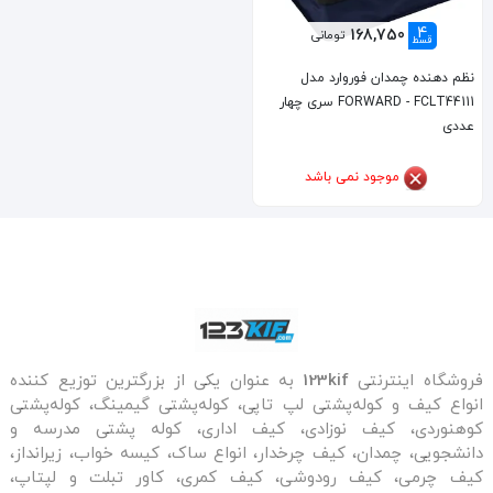
4
168,750
تومانی
قسط
نظم دهنده چمدان فوروارد مدل
FORWARD - FCLT44111 سری چهار
عددی
موجود نمی باشد
فروشگاه اینترنتی
123kif
به عنوان یکی از بزرگترین توزیع کننده
انواع کیف و کوله‌پشتی لپ تاپی، کوله‌پشتی گیمینگ، کوله‌پشتی
کوهنوردی، کیف نوزادی، کیف اداری، کوله پشتی مدرسه و
دانشجویی، چمدان، کیف چرخدار، انواع ساک، کیسه خواب، زیرانداز،
کیف چرمی، کیف رودوشی، کیف کمری، کاور تبلت و لپتاپ،