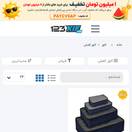
خانه
کاور
کاور کفش
کاور کفش
فیلتر
جدیدترین
24