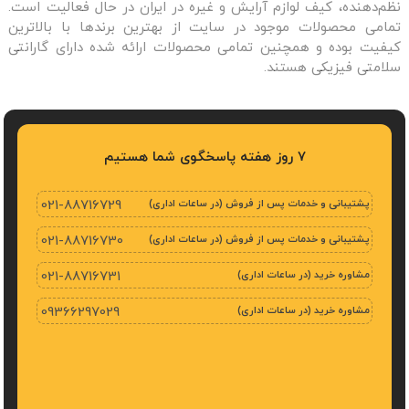
نظم‌دهنده، کیف لوازم آرایش و غیره در ایران در حال فعالیت است.
تمامی محصولات موجود در سایت از بهترین برندها با بالاترین
کیفیت بوده و همچنین تمامی محصولات ارائه شده دارای گارانتی
سلامتی فیزیکی هستند.
7 روز هفته پاسخگوی شما هستیم
پشتیبانی و خدمات پس از فروش (در ساعات اداری)
021-88716729
پشتیبانی و خدمات پس از فروش (در ساعات اداری)
021-88716730
مشاوره خرید (در ساعات اداری)
021-88716731
مشاوره خرید (در ساعات اداری)
09366297029