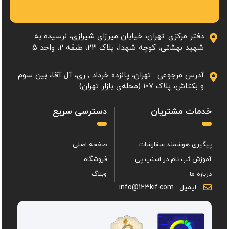
دفتر مرکزی: تهران، خیابان میرزای شیرازی، نرسیده به
شهید بهشتی، کوچه شهدا، پلاک ۲۳، طبقه 2، واحد ۵
آدرس مرجوعی : تهران، پانزده خرداد , ری، آل آقا، بین سوم
و بکتاش، پلاک 107 (محله‌ی بازار تهران)
خدمات مشتریان
دسترسی سریع
پیگیری هوشمند سفارشات
صفحه اصلی
آموزش ثب نام در اسنپ پی
فروشگاه
درباره ما
وبلاگ
ایمیل : info@123kif.com