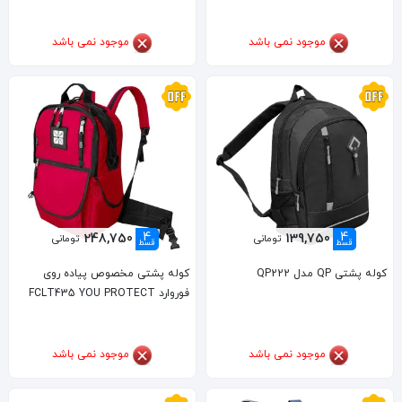
موجود نمی باشد
موجود نمی باشد
4
4
248,750
139,750
تومانی
تومانی
قسط
قسط
کوله پشتی QP مدل QP222
کوله پشتی مخصوص پیاده روی
فوروارد FCLT435 YOU PROTECT
موجود نمی باشد
موجود نمی باشد