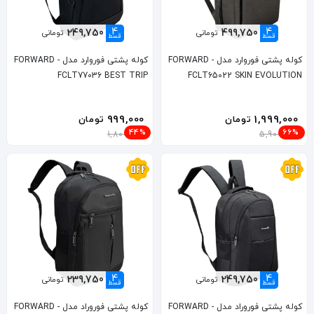
4
4
249,750
499,750
تومانی
تومانی
قسط
قسط
کوله پشتی فوروارد مدل FORWARD -
کوله پشتی فوروارد مدل FORWARD -
FCLT77036 BEST TRIP
FCLT65022 SKIN EVOLUTION
999,000
1,999,000
تومان
تومان
44%
66%
1,800,000
5,900,000
4
4
239,750
249,750
تومانی
تومانی
قسط
قسط
کوله پشتی فوروراد مدل FORWARD -
کوله پشتی فوروراد مدل FORWARD -