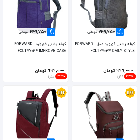
4
4
249,750
249,750
تومانی
تومانی
قسط
قسط
کوله پشتی فوروارد مدل FORWARD -
کوله پشتی فوروارد FORWARD -
FCLT77034 IMPROVE CASE
FCLT77033 DAILY STYLE
999,000
999,000
تومان
تومان
33%
33%
1,500,000
1,499,000