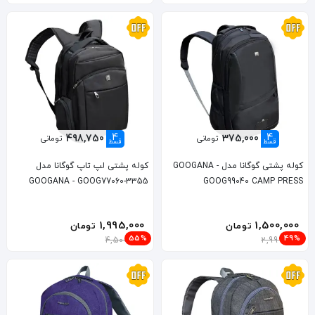
4
4
498,750
375,000
تومانی
تومانی
قسط
قسط
کوله پشتی گوگانا مدل GOOGANA -
کوله پشتی لپ تاپ گوگانا مدل
GOOGANA - GOOG77060-3355
GOOG99040 CAMP PRESS
1,995,000
1,500,000
تومان
تومان
55%
49%
4,500,000
2,999,000