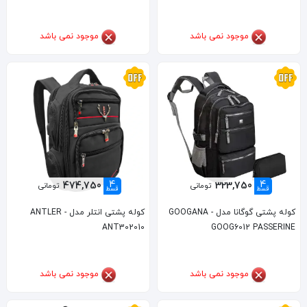
موجود نمی باشد
موجود نمی باشد
4
4
474,750
323,750
تومانی
تومانی
قسط
قسط
کوله پشتی گوگانا مدل GOOGANA -
کوله پشتی انتلر مدل ANTLER -
ANT302010
GOOG6012 PASSERINE
موجود نمی باشد
موجود نمی باشد