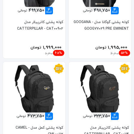
4
4
499,750
498,750
تومانی
تومانی
قسط
قسط
کوله پشتی گوگانا مدل GOOGANA -
کوله پشتی کاترپیلار مدل
CATTERPILLAR - CAT00902
GOOG77029 PRE EMINENT
1,999,000
1,995,000
تومان
تومان
68%
52%
6,300,000
4,200,000
4
4
473,750
323,750
تومانی
تومانی
قسط
قسط
کوله پشتی کاترپیلار مدل
کوله پشتی کمل مدل CAMEL -