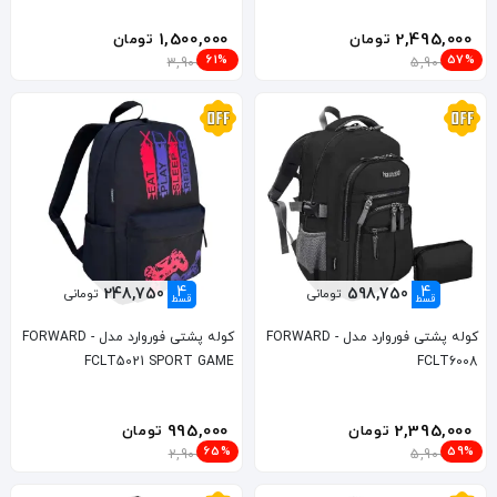
1,500,000
2,495,000
تومان
تومان
61%
57%
3,900,000
5,900,000
4
4
248,750
598,750
تومانی
تومانی
قسط
قسط
کوله پشتی فوروارد مدل FORWARD -
کوله پشتی فوروارد مدل FORWARD -
FCLT5021 SPORT GAME
FCLT6008
995,000
2,395,000
تومان
تومان
65%
59%
2,900,000
5,900,000