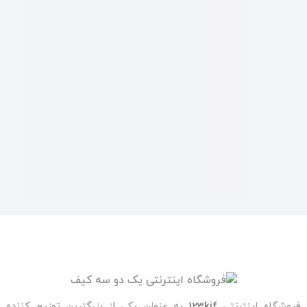
فروشگاه اینترنتی
123kif
به عنوان یکی از بزرگترین توزیع کننده