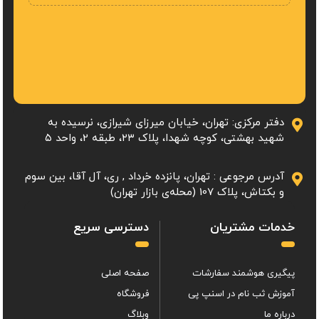
دفتر مرکزی: تهران، خیابان میرزای شیرازی، نرسیده به
شهید بهشتی، کوچه شهدا، پلاک ۲۳، طبقه 2، واحد ۵
آدرس مرجوعی : تهران، پانزده خرداد , ری، آل آقا، بین سوم
و بکتاش، پلاک 107 (محله‌ی بازار تهران)
خدمات مشتریان
دسترسی سریع
پیگیری هوشمند سفارشات
صفحه اصلی
آموزش ثب نام در اسنپ پی
فروشگاه
درباره ما
وبلاگ