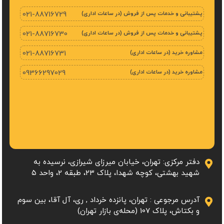
پشتیبانی و خدمات پس از فروش (در ساعات اداری)
021-88716729
پشتیبانی و خدمات پس از فروش (در ساعات اداری)
021-88716730
مشاوره خرید (در ساعات اداری)
021-88716731
مشاوره خرید (در ساعات اداری)
09366297029
دفتر مرکزی: تهران، خیابان میرزای شیرازی، نرسیده به
شهید بهشتی، کوچه شهدا، پلاک ۲۳، طبقه 2، واحد ۵
آدرس مرجوعی : تهران، پانزده خرداد , ری، آل آقا، بین سوم
و بکتاش، پلاک 107 (محله‌ی بازار تهران)