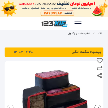
خانه
نظم دهنده و ارگانایزر
13 03:12:19
پیشنهاد شگفت انگیز