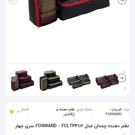
برند
فوروارد -
دسته بندی
نظم دهنده و
امتیاز
0
:
FORWARD
:
ارگانایزر
:
نظم دهنده چمدان مدل FORWARD - FCLT44112 سری چهار