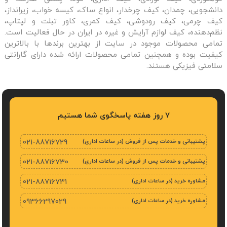
دانشجویی، چمدان، کیف چرخدار، انواع ساک، کیسه خواب، زیرانداز،
کیف چرمی، کیف رودوشی، کیف کمری، کاور تبلت و لپتاپ،
نظم‌دهنده، کیف لوازم آرایش و غیره در ایران در حال فعالیت است.
تمامی محصولات موجود در سایت از بهترین برندها با بالاترین
کیفیت بوده و همچنین تمامی محصولات ارائه شده دارای گارانتی
سلامتی فیزیکی هستند.
7 روز هفته پاسخگوی شما هستیم
پشتیبانی و خدمات پس از فروش (در ساعات اداری)
021-88716729
پشتیبانی و خدمات پس از فروش (در ساعات اداری)
021-88716730
مشاوره خرید (در ساعات اداری)
021-88716731
مشاوره خرید (در ساعات اداری)
09366297029