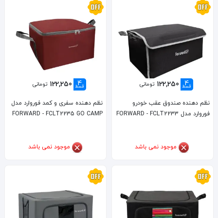
4
4
122,250
122,250
تومانی
تومانی
قسط
قسط
نظم دهنده صندوق عقب خودرو
نظم دهنده سفری و کمد فوروارد مدل
فوروارد مدل FORWARD - FCLT2233
FORWARD - FCLT2235 GO CAMP
موجود نمی باشد
موجود نمی باشد