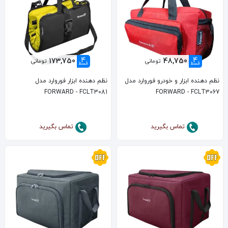
4
4
173,750
48,750
تومانی
تومانی
قسط
قسط
نظم دهنده ابزار و خودرو فوروارد مدل
نظم دهنده ابزار فوروارد مدل
FORWARD - FCLT3081
FORWARD - FCLT3067
تماس بگیرید
تماس بگیرید