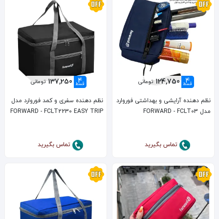
4
4
137,250
124,750
تومانی
تومانی
قسط
قسط
نظم دهنده آرایشی و بهداشتی فوروارد
نظم دهنده سفری و کمد فوروارد مدل
مدل FORWARD - FCLT03
FORWARD - FCLT2230 EASY TRIP
تماس بگیرید
تماس بگیرید