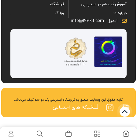
آموزش ثب نام در اسنپ پی
فروشگاه
دوام هستید، بهتر است از برندهای معتبری
درباره ما
وبلاگ
مانند
فوروارد
استفاده کنید. این محصولات نه تنها از نظر
ایمیل : info@123kif.com
طراحی زیبا هستند بلکه از نظر عملکرد نیز به خوبی نیازهای
شما را برآورده می‌کنند.
کلیه حقوق این وبسایت متعلق به فروشگاه اینترنتی یک دو سه کیف می باشد