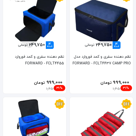
4
4
249,750
249,750
تومانی
تومانی
قسط
قسط
نظم دهنده سفری و کمد فوروارد مدل
نظم دهنده سفری و کمد فوروارد
FORWARD - FCLT4455
FORWARD - FCLT4437 CAMP PRO
999,000
999,000
تومان
تومان
31%
31%
1,450,000
1,450,000