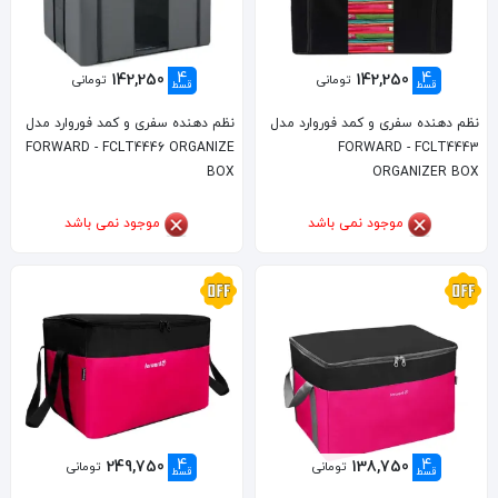
4
4
142,250
142,250
تومانی
تومانی
قسط
قسط
نظم دهنده سفری و کمد فوروارد مدل
نظم دهنده سفری و کمد فوروارد مدل
FORWARD - FCLT4446 ORGANIZE
FORWARD - FCLT4443
BOX
ORGANIZER BOX
موجود نمی باشد
موجود نمی باشد
4
4
249,750
138,750
تومانی
تومانی
قسط
قسط