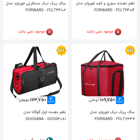
نظم دهنده سفری و کمد فوروارد مدل
ساک پیک نیک مسافرتی فوروارد مدل
FORWARD - FCLT44102
FORWARD - FCLT44104
موجود نمی باشد
موجود نمی باشد
4
4
173,750
109,750
تومانی
تومانی
قسط
قسط
ساک پیک نیک فوروارد مدل
نظم دهنده ابزار گوگانا مدل
GOOGANA - GOOG3081
FORWARD - FCLT2337