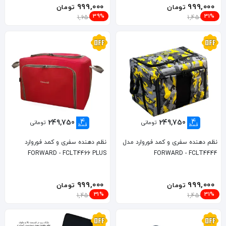
999,000
999,000
تومان
تومان
39%
31%
1,650,000
1,450,000
4
4
249,750
249,750
تومانی
تومانی
قسط
قسط
نظم دهنده سفری و کمد فوروارد مدل
نظم دهنده سفری و کمد فوروارد
FORWARD - FCLT4466 PLUS
FORWARD - FCLT4444
999,000
999,000
تومان
تومان
31%
31%
1,450,000
1,450,000