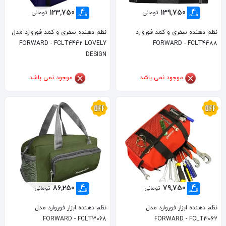
4
4
123,750
139,750
تومانی
تومانی
قسط
قسط
نظم دهنده سفری و کمد فوروارد
نظم دهنده سفری و کمد فوروارد مدل
FORWARD - FCLT4442 LOVELY
FORWARD - FCLT4488
DESIGN
موجود نمی باشد
موجود نمی باشد
4
4
86,250
79,750
تومانی
تومانی
قسط
قسط
نظم دهنده ابزار فوروارد مدل
نظم دهنده ابزار فوروارد مدل
FORWARD - FCLT3068
FORWARD - FCLT3062