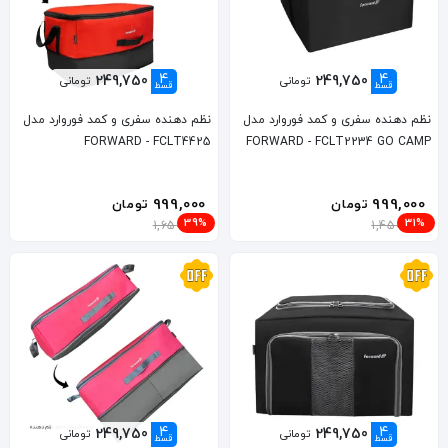
4
4
249,750
249,750
تومانی
تومانی
قسط
قسط
نظم دهنده سفری و کمد فوروارد مدل
نظم دهنده سفری و کمد فوروارد مدل
FORWARD - FCLT4425
FORWARD - FCLT2234 GO CAMP
999,000
999,000
تومان
تومان
39%
31%
1,650,000
1,450,000
4
4
249,750
249,750
تومانی
تومانی
قسط
قسط