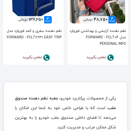
4
4
137,250
48,750
تومانی
تومانی
قسط
قسط
نظم دهنده آرایشی و بهداشتی فوروارد
نظم دهنده سفری و کمد فوروارد مدل
مدل FORWARD - FCLT04
FORWARD - FCLT2231 EASY TRIP
PERSONAL INFO
تماس بگیرید
تماس بگیرید
یکی از محصولات پرکاربرد خودرو،
جعبه نظم دهنده صندوق
عقب
است که با طراحی خاص خود به شما این امکان را
می‌دهد تا فضای داخلی صندوق عقب خودرو را به بهترین
شکل ممکن مرتب و مدیریت کنید.