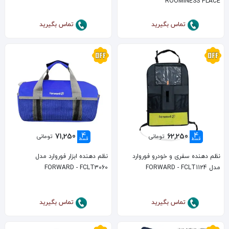
ROOMINESS PLACE
تماس بگیرید
تماس بگیرید
4
4
71,250
62,250
تومانی
تومانی
قسط
قسط
نظم دهنده سفری و خودرو فوروارد
نظم دهنده ابزار فوروارد مدل
مدل FORWARD - FCLT1124
FORWARD - FCLT3060
تماس بگیرید
تماس بگیرید