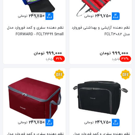
4
4
249,750
249,750
تومانی
تومانی
قسط
قسط
نظم دهنده آرایشی و بهداشتی فوروارد
نظم دهنده سفری و کمد فوروارد مدل
مدل FCLT3082
FORWARD - FCLT4499 Small
999,000
999,000
تومان
تومان
31%
37%
1,450,000
1,599,000
4
4
249,750
249,750
تومانی
تومانی
قسط
قسط
نظم دهنده سفری و کمد فوروارد مدل
نظم دهنده سفری و کمد فوروارد مدل