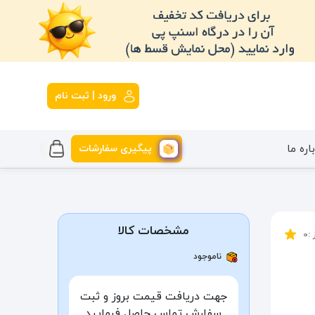
ورود | ثبت نام
پیگیری سفارشات
اره ما
مشخصات کالا
 :
0
ناموجود
جهت دریافت قیمت بروز و ثبت
سفارش تماس حاصل فرمایید