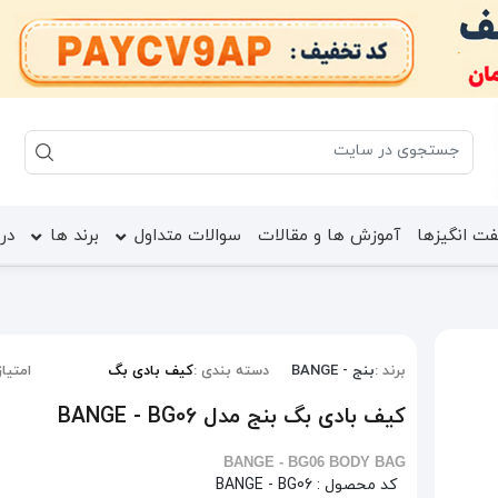
ت انگیزها
آموزش ها و مقالات
سوالات متداول
برند ها
درب
برند :
بنج - BANGE
دسته بندی :
کیف بادی بگ
امتیاز
کیف بادی بگ بنج مدل BANGE - BG06
BANGE - BG06 BODY BAG
کد محصول :
BANGE - BG06