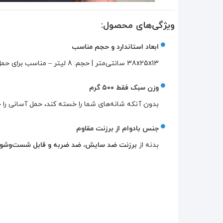
ویژگی‌های محصول:
ابعاد استاندارد و حجم مناسب
38x25x13 سانتی‌متر | حجم: 8 لیتر – مناسب برای حمل لوازم روزمره مانند موبایل، کیف پول، کلید، بطری آب، کتابچه و…
وزن سبک فقط ۵۰۰ گرم
بدون آنکه شانه‌های شما را خسته کند، حمل آسانی را ح
جنس بادوام از برزنت مقاوم
بدنه از
برزنت ضد سایش، ضد ضربه و قابل شست‌وشو