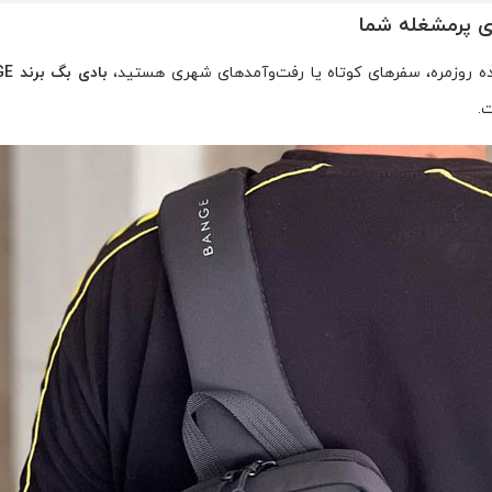
ده روزمره، سفرهای کوتاه یا رفت‌وآمدهای شهری هستید،
بادی بگ برند BANGE
.