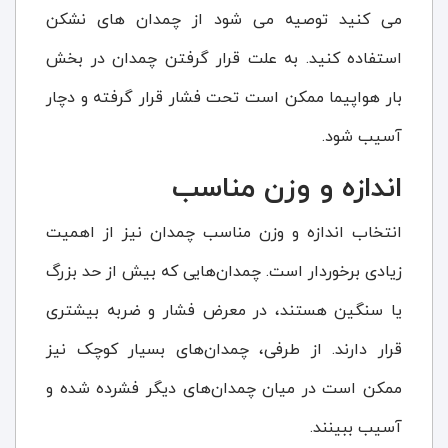
می کنید توصیه می شود از چمدان های نشکن
استفاده کنید. به علت قرار گرفتن چمدان در بخش
بار هواپیما ممکن است تحت فشار قرار گرفته و دچار
آسیب شود.
اندازه و وزن مناسب
انتخاب اندازه و وزن مناسب چمدان نیز از اهمیت
زیادی برخوردار است. چمدان‌هایی که بیش از حد بزرگ
یا سنگین هستند، در معرض فشار و ضربه بیشتری
قرار دارند. از طرفی، چمدان‌های بسیار کوچک نیز
ممکن است در میان چمدان‌های دیگر فشرده شده و
آسیب ببینند.