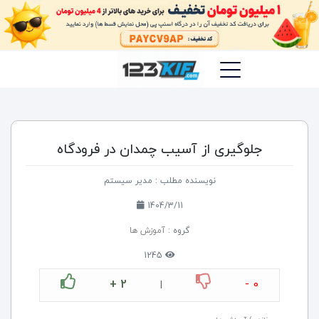
جلوگیری از آسیب چمدان در فرودگاه
نویسنده مطلب : مدیر سیستم
1404/3/11
گروه :
آموزش ها
1245
+ 2
- 0
|