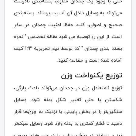
حتی با وجود یک چمدان مقاوم، بسته‌بندی نادرست
می‌تواند به وسایل داخل آن آسیب برساند. بسته‌بندی
صحیح و اصولی، کلید حفظ امنیت چمدان در سفر
است. از این رو توصیه می شود مقاله تخصصی " نحوه
بسته بندی چمدان " که توسط تیم تحریریه 123 کیف
آماده شده است را مطالعه کنید.
توزیع یکنواخت وزن
توزیع نامتعادل وزن در چمدان می‌تواند باعث پارگی،
شکستن یا حتی تغییر شکل بدنه شود. وسایل
سنگین‌تر را در بخش پایینی یا نزدیک به چرخ‌ها قرار
دهید تا فشار کمتری به بدنه وارد شود. وسایل سبک‌تر
نیز می‌توانند در بخش بالایی یا در جیب‌های بیرونی