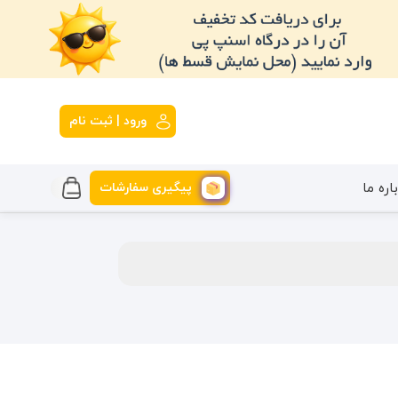
ورود | ثبت نام
پیگیری سفارشات
اره ما