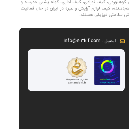
ی کوهنوردی، کیف نوزادی، کیف اداری، کوله پشتی مدرسه و
دهنده، کیف لوازم آرایش و غیره در ایران در حال فعالیت
نتی سلامتی فیزیکی هستند.
ایمیل : info@123kif.com