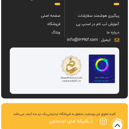
پیگیری هوشمند سفارشات
صفحه اصلی
آموزش ثب نام در اسنپ پی
فروشگاه
درباره ما
وبلاگ
ایمیل : info@123kif.com
کلیه حقوق این وبسایت متعلق به فروشگاه اینترنتی یک دو سه کیف می باشد