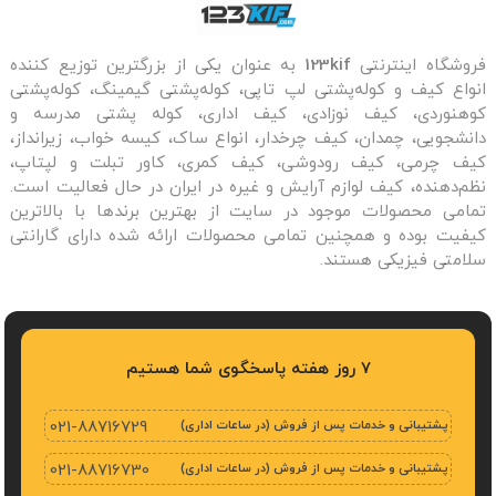
فروشگاه اینترنتی
123kif
به عنوان یکی از بزرگترین توزیع کننده
انواع کیف و کوله‌پشتی لپ تاپی، کوله‌پشتی گیمینگ، کوله‌پشتی
کوهنوردی، کیف نوزادی، کیف اداری، کوله پشتی مدرسه و
دانشجویی، چمدان، کیف چرخدار، انواع ساک، کیسه خواب، زیرانداز،
کیف چرمی، کیف رودوشی، کیف کمری، کاور تبلت و لپتاپ،
نظم‌دهنده، کیف لوازم آرایش و غیره در ایران در حال فعالیت است.
تمامی محصولات موجود در سایت از بهترین برندها با بالاترین
کیفیت بوده و همچنین تمامی محصولات ارائه شده دارای گارانتی
سلامتی فیزیکی هستند.
7 روز هفته پاسخگوی شما هستیم
پشتیبانی و خدمات پس از فروش (در ساعات اداری)
021-88716729
پشتیبانی و خدمات پس از فروش (در ساعات اداری)
021-88716730