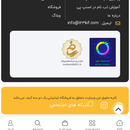
آموزش ثب نام در اسنپ پی
فروشگاه
درباره ما
وبلاگ
ایمیل : info@123kif.com
کلیه حقوق این وبسایت متعلق به فروشگاه اینترنتی یک دو سه کیف می باشد
خانه
دسته بندی
سبد خرید
جستجو
ورود