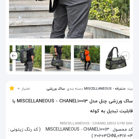
0
برند :
متفرقه - MISCELLANEOUS
دسته بندی :
ساک ورزشی
امتیاز :
ساک ورزشی چنل مدل MISCELLANEOUS - CHANEL10013 با
قابلیت تبدیل به کوله
MISCELLANEOUS - CHANEL10013 GYM SAK
کد محصول :
MISCELLANEOUS - CHANEL10013
( کد رنگ زیتونی :
20203CHNL0417-04 )