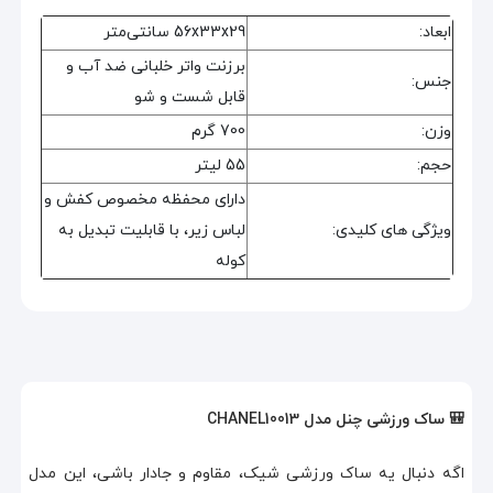
ابعاد:
56x33x29 سانتی‌متر
برزنت واتر خلبانی ضد آب و
جنس:
قابل شست و شو
وزن:
700 گرم
حجم:
55 لیتر
دارای محفظه مخصوص کفش و
ویژگی های کلیدی:
لباس زیر، با قابلیت تبدیل به
کوله
🎒 ساک ورزشی چنل مدل CHANEL10013
اگه دنبال یه ساک ورزشی شیک، مقاوم و جادار باشی، این مدل