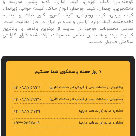
کوهنوردی، کیف نوزادی، کیف اداری، کوله پشتی مدرسه و
دانشجویی، چمدان، کیف چرخدار، انواع ساک، کیسه خواب، زیرانداز،
کیف چرمی، کیف رودوشی، کیف کمری، کاور تبلت و لپتاپ،
نظم‌دهنده، کیف لوازم آرایش و غیره در ایران در حال فعالیت است.
تمامی محصولات موجود در سایت از بهترین برندها با بالاترین
کیفیت بوده و همچنین تمامی محصولات ارائه شده دارای گارانتی
سلامتی فیزیکی هستند.
7 روز هفته پاسخگوی شما هستیم
پشتیبانی و خدمات پس از فروش (در ساعات اداری)
021-88716729
پشتیبانی و خدمات پس از فروش (در ساعات اداری)
021-88716730
مشاوره خرید (در ساعات اداری)
021-88716731
مشاوره خرید (در ساعات اداری)
09366297029