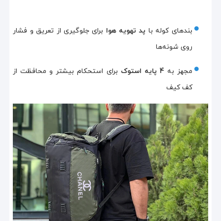
بندهای کوله با
پد تهویه هوا
برای جلوگیری از تعریق و فشار
روی شونه‌ها
مجهز به
4 پایه استوک
برای استحکام بیشتر و محافظت از
کف کیف