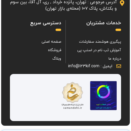
آدرس مرجوعی : تهران، پانزده خرداد , ری، آل آقا، بین سوم
و بکتاش، پلاک 107 (محله‌ی بازار تهران)
خدمات مشتریان
دسترسی سریع
پیگیری هوشمند سفارشات
صفحه اصلی
آموزش ثب نام در اسنپ پی
فروشگاه
درباره ما
وبلاگ
ایمیل : info@123kif.com