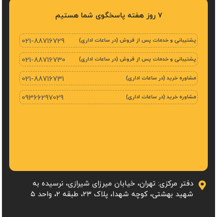
7 روز هفته پاسخگوی شما هستیم
پشتیبانی و خدمات پس از فروش (در ساعات اداری)
021-88716729
پشتیبانی و خدمات پس از فروش (در ساعات اداری)
021-88716730
مشاوره خرید (در ساعات اداری)
021-88716731
مشاوره خرید (در ساعات اداری)
09366297029
دفتر مرکزی: تهران، خیابان میرزای شیرازی، نرسیده به
شهید بهشتی، کوچه شهدا، پلاک ۲۳، طبقه 2، واحد ۵