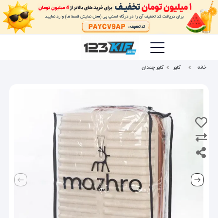
خانه
کاور
کاور چمدان