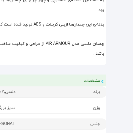
بود.
بدنه‌ی این چمدان‌‌ها ازپلی کربنات و ABS تولید شده است که هم مقاومت خوبی دارد و هم به وزن مناسب آن‌ها منجر می‌شود.
چمدان دلسی مدل AIR ARMOUR از ط
باشد .
مشخصات
برند
دلسی,DELSEY
وزن
سایز بزرگ : 200
جنس
ARBONAT