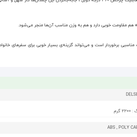
به کمک این دسته‌ی تلسکوپی و چهار چرخ زیر چمدان‌ها با قابلیت چرخش 360 درجه‌ دوبل ، جابه‌جاکردن این چمدان‌ها کار س
راحی و کیفیت ساخت مناسبی برخوردار است و می‌‌تواند گزینه‌ی بسیار خوبی برای سفرهای خان
2 گرم
ABS , POLY C