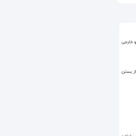
نی و خارجی
 بتوان پس از بستن