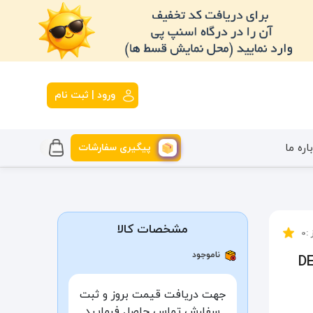
ورود | ثبت نام
پیگیری سفارشات
اره ما
مشخصات کالا
 :
0
ناموجود
ی مدل DELSEY
جهت دریافت قیمت بروز و ثبت
سفارش تماس حاصل فرمایید