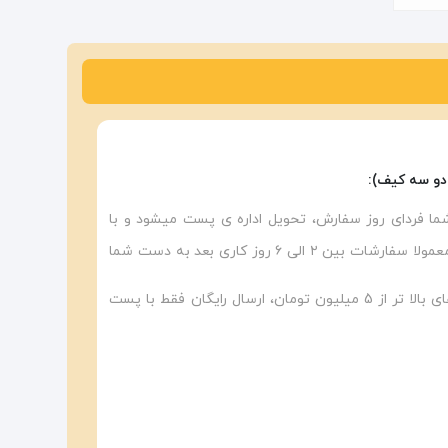
دو سه کیف):
ا فردای روز سفارش، تحویل اداره ی پست میشود و با
توجه به اداره پست منطقه شما معمولا سفارشات بین ۲ الی ۶ روز کاری بعد به دست شما
«توجه داشته باشید برای خرید های بالا تر از 5 میلیون تومان، ارسال رایگان فقط با پست