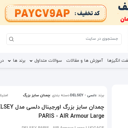
ت انگیزها
آموزش ها و مقالات
سوالات متداول
برند ها
درب
برند :
دلسی - DELSEY
دسته بندی :
چمدان سایز بزرگ
امتیاز
چمدان سایز بزرگ اورجینال دلس
PARIS - AIR Armour Large
DELSEY PARIS - AIR Armour Large LUGGAGE