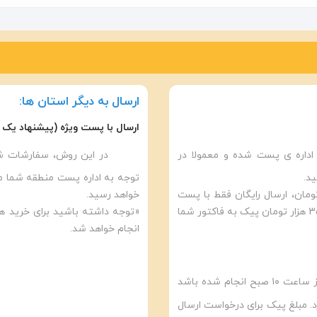
ارسال به دیگر استان ها:
ارسال با پست ویژه (پیشنهاد یک 
داره ی پست شده و معمولا در
در این روش، سفارشات شم
رای خرید های بالا تر از 5 میلیون تومان، ارسال رایگان فقط با پست
خواهد رسید.
انجام خواهد شد. در صورت درخواست ارسال فوری مبلغ 350 هزار تومان پیک به فاکتور شما
انجام خواهد شد.
در این روش در صورتی که ثبت سفارش شما قبل از ساعت ۱۰ صبح انجام شده باشد
 مبلغ پیک برای درخواست ارسال