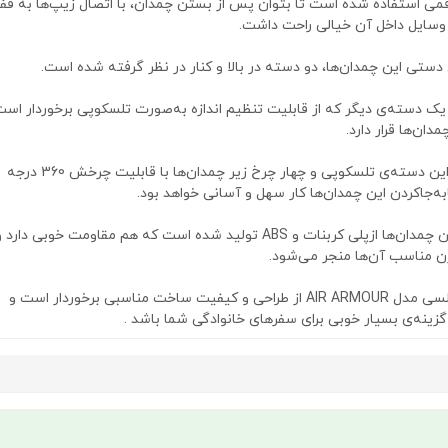
قمی استفاده شده است تا بتوان پس از بستن چمدان‌، با اتصال زیپ‌ها به قف
 وسایل داخل آن خیالی راحت داشت.
دستی این چمدان‌ها، دو دسته در بالا و کنار در نظر گرفته‌ شده است.
ک دسته‌ی دیگر که از قابلیت تنظیم اندازه به‌صورت تلسکوپی برخوردار است
مدان‌ها قرار دارد.
به کمک این دسته‌ی تلسکوپی و چهار چرخ زیر چمدان‌ها با قابلیت چرخش 360 درجه‌
به‌جاکردن این چمدان‌ها کار سهل و آسانی خواهد بود.
بدنه‌ی این چمدان‌‌ها ازپلی کربنات و ABS تولید شده است که هم مقاومت خوبی دارد 
ن مناسب آن‌ها منجر می‌شود.
چمدان دلسی مدل AIR ARMOUR از طراحی و کیفیت ساخت مناسبی برخوردار است و
 گزینه‌ی بسیار خوبی برای سفرهای خانوادگی شما باشد .