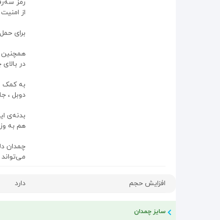
رمز سه‌ر
از امنیت
برای حمل 
همچنین ی
در بالای چ
دوبل ، جا
هم به وز
می‌‌تواند
افزایش حجم
دارد
سایز چمدان