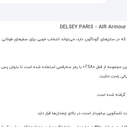
دل «AIR ARMOUR» با چمدان‌هایی که در سایزهای گوناگون دارد، می‌تواند انتخاب خوبی برای سفرهای طولا
برای افزایش امنیت وسایل موجود در چمدان، در چمدان‌های این مجموعه از قفل «TSA» با رمز سه‌رقمی استفاده شده است تا
یالی راحت داشت.
ر گرفته‌ شده است.
تلسکوپی برخوردار است، در بالای چمدان‌ها قرار دارد.