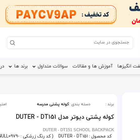
ت انگیزها
آموزش ها و مقالات
سوالات متداول
برند ها
درب
برند :
دسته بندی :
کوله پشتی مدرسه
امتیا
کوله پشتی دیوتر مدل DUTER - DT151
DUTER - DT151 SCHOOL BACKPACK
کد محصول :
DUTER - DT151
( کد رنگ زرشکی : 79