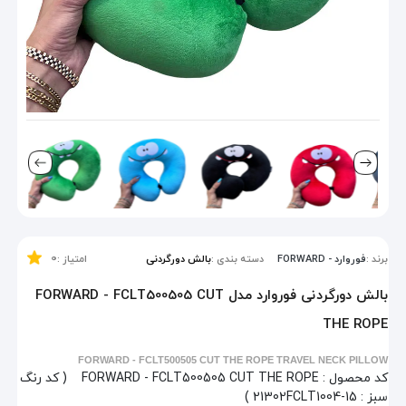
0
برند :
فوروارد - FORWARD
دسته بندی :
بالش دورگردنی
امتیاز :
بالش دورگردنی فوروارد مدل FORWARD - FCLT500505 CUT
THE ROPE
FORWARD - FCLT500505 CUT THE ROPE TRAVEL NECK PILLOW
کد محصول :
FORWARD - FCLT500505 CUT THE ROPE
( کد رنگ
سبز : 21302FCLT1004-15 )