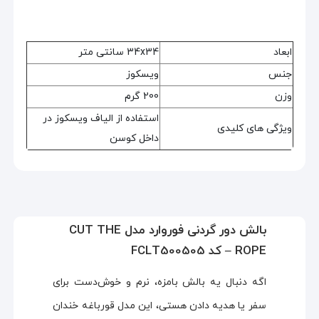
ابعاد
34x34 سانتی متر
جنس
ویسکوز
وزن
200 گرم
استفاده از الیاف ویسکوز در
ویژگی های کلیدی
داخل کوسن
بالش دور گردنی فوروارد مدل CUT THE
ROPE – کد FCLT500505
اگه دنبال یه بالش بامزه، نرم و خوش‌دست برای
سفر یا هدیه دادن هستی، این مدل قورباغه خندان