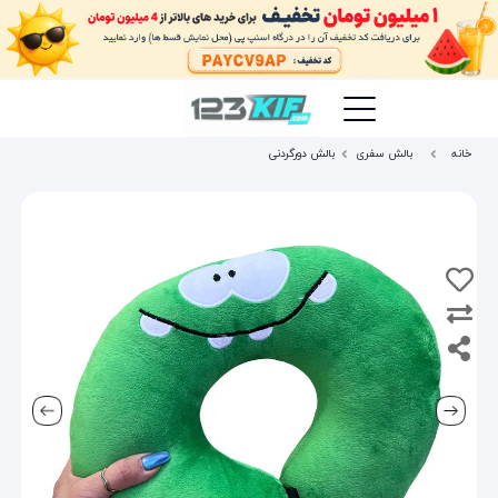
خانه
بالش سفری
بالش دورگردنی