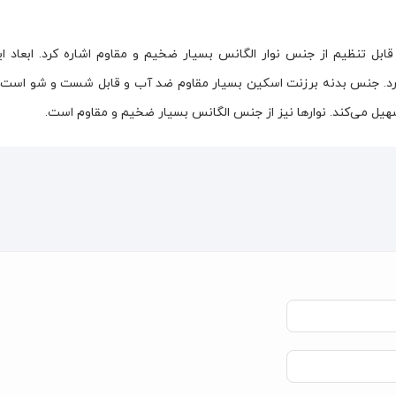
قابل تنظیم از جنس نوار الگانس بسیار ضخیم و مقاوم اشاره کرد. ابعاد 
انتی متر است بوده و وزنی به اندازه 175 گرم دارد. جنس بدنه برزنت اسکین بسیار مقاوم ضد آب و قابل شست و ش
هیل می‌کند. نوارها نیز از جنس الگانس بسیار ضخیم و مقاوم است.