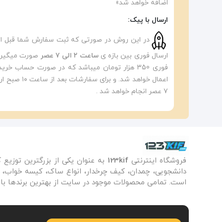
اضافه خواهد شد»
ارسال با پیک:
ارسال فوری بین بازه ی
ساعت ۲ الی ۷ عصر
صورت میگیرد.
فوری 350 هزار تومان میباشد که در صورت حساب خ
۷ عصر انجام خواهد شد .
فروشگاه اینترنتی
123kif
به عنوان یکی از بزرگترین توزیع 
دانشجویی، چمدان، کیف چرخدار، انواع ساک، کیسه خواب، زی
است. تمامی محصولات موجود در سایت از بهترین برندها با 