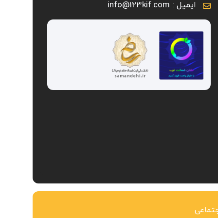
ایمیل : info@123kif.com