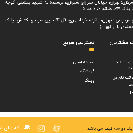
مرکزی: تهران، خیابان میرزای شیرازی، نرسیده به شهید بهشتی، کوچه
، طبقه 2، واحد ۵
مرجوعی : تهران، پانزده خرداد , ری، آل آقا، بین سوم و بکتاش، پلاک
 مشتریان
دسترسی سریع
 هوشمند
صفحه اصلی
ات
فروشگاه
ثب نام در
وبلاگ
ی
ا
ی یک دو سه کیف می باشد