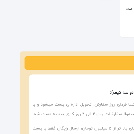
واع مت
دو سه کیف):
ا فردای روز سفارش، تحویل اداره ی پست میشود و با
توجه به اداره پست منطقه شما معمولا سفارشات بین ۲ الی ۶ روز کاری بعد به دست شما
«توجه داشته باشید برای خرید های بالا تر از 5 میلیون تومان، ارسال رایگان فقط با پست