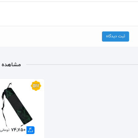
ثبت دیدگاه
مشاهده 
4
74,750
تومانی
قسط