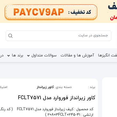
ت انگیزها
آموزش ها و مقالات
سوالات متداول
برند ها
درب
برند :
دسته بندی :
کاور زیرانداز
امتیاز
کاور زیرانداز فوروارد مدل FCLT7571
کد محصول :
کیف زیرانداز فوروارد مدل FCLT7571
( کد رنگ 
ارتشی : 20803FCLT0245-41 )