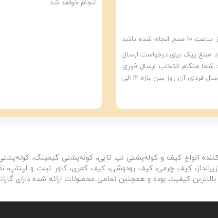
انجام خواهد شد.
در این روش در صورتی که ثبت سفارش شما قبل از ساعت ۱۰ صبح انجام شده باشد
 مبلغ پیک برای درخواست ارسال
رید شما هنگام انتخاب ارسال فوری
اعمال خواهد شد. و برای سفارشات بعد از ساعت ۱۰ صبح ارسال فردای آن روز بین بازه ۱۲ الی
کننده انواع کیف و کوله‌پشتی لپ تاپی، کوله‌پشتی گیمینگ، کوله‌پشت
رانداز، کیف چرمی، کیف رودوشی، کیف کمری، کاور تبلت و لپتاپ، نظم‌
بالاترین کیفیت بوده و همچنین تمامی محصولات ارائه شده دارای گارا