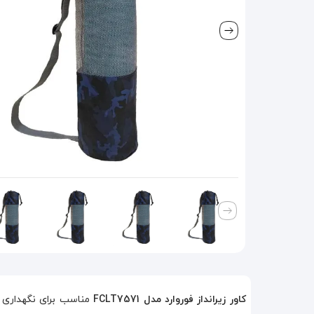
کاور زیرانداز فوروارد مدل FCLT7571
مناسب برای نگهداری و