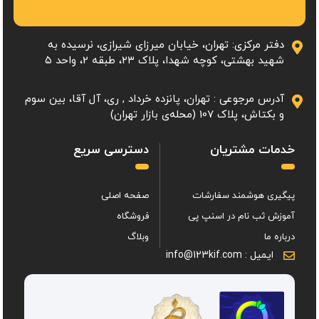
دفتر مرکزی: تهران، خیابان میرزای شیرازی، نرسیده به
شهید بهشتی، کوچه شهدا، پلاک ۲۳، طبقه 2، واحد ۵
آدرس مرجوعی : تهران، پانزده خرداد , ری، آل آقا، بین سوم
و بکتاش، پلاک 107 (محله‌ی بازار تهران)
خدمات مشتریان
دسترسی سریع
پیگیری هوشمند سفارشات
صفحه اصلی
آموزش ثب نام در اسنپ پی
فروشگاه
درباره ما
وبلاگ
ایمیل : info@123kif.com