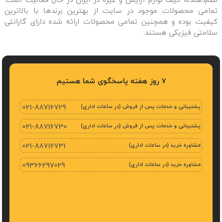
نظم‌دهنده، کیف لوازم آرایش و غیره در ایران در حال فعالیت است.
تمامی محصولات موجود در سایت از بهترین برندها با بالاترین
کیفیت بوده و همچنین تمامی محصولات ارائه شده دارای گارانتی
سلامتی فیزیکی هستند.
7 روز هفته پاسخگوی شما هستیم
پشتیبانی و خدمات پس از فروش (در ساعات اداری)
021-88716729
پشتیبانی و خدمات پس از فروش (در ساعات اداری)
021-88716730
مشاوره خرید (در ساعات اداری)
021-88716731
مشاوره خرید (در ساعات اداری)
09366297029