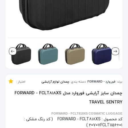
برند :
فوروارد - FORWARD
دسته بندی :
چمدان لوازم آرایشی
امتیاز :
چمدان سایز آرایشی فوروارد مدل FORWARD - FCLT818XS
TRAVEL SENTRY
FORWARD - FCLT818XS COSMATIC LUGGAGE
کد محصول :
FORWARD - FCLT818XS
( کد رنگ مشکی :
20707FCLT1156+01 )