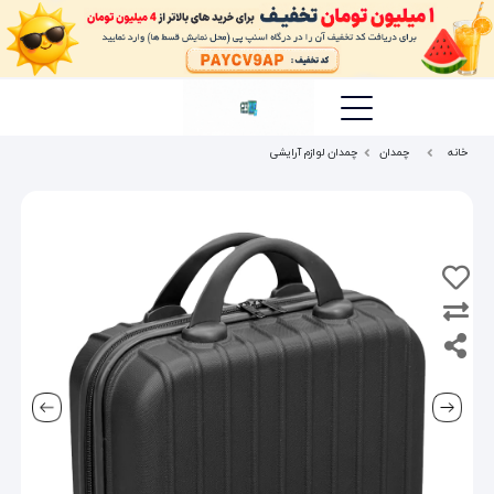
خانه
چمدان
چمدان لوازم آرایشی