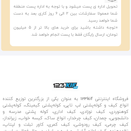
تحویل اداره ی پست میشود و با توجه به اداره پست منطقه
شما معمولا سفارشات بین ۲ الی ۶ روز کاری بعد به دست
شما خواهد رسید.
«توجه داشته باشید برای خرید های بالا تر از 5 میلیون
تومان، ارسال رایگان فقط با پست انجام خواهد شد.
فروشگاه اینترنتی
123kif
به عنوان یکی از بزرگترین توزیع کننده
انواع کیف و کوله‌پشتی لپ تاپی، کوله‌پشتی گیمینگ، کوله‌پشتی
کوهنوردی، کیف نوزادی، کیف اداری، کوله پشتی مدرسه و
دانشجویی، چمدان، کیف چرخدار، انواع ساک، کیسه خواب، زیرانداز،
کیف چرمی، کیف رودوشی، کیف کمری، کاور تبلت و لپتاپ،