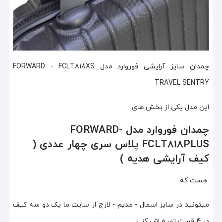
چمدان سایز آرایشی فوروارد مدل FORWARD - FCLT818XS
TRAVEL SENTRY
این مدل یکی از بخش های
چمدان فوروارد مدل FORWARD-
FCLT818PLUS پلاس سری چهار عددی (
کیف آرایشی هدیه )
هست که
میتونید در سایز اسمال - مدیم - لارج از سایت ما یک دو سه کیف
در 4 قست تهیه اش کنی .