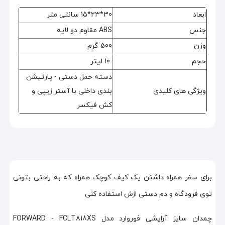
ابعاد
30*23*15 سانتی متر
جنس
ABS مقاوم دو لایه
وزن
500 گرم
حجم
10 لیتر
دسته حمل دستی - پارتیشن
ویژگی های کلیدی
بندی داخلی با آستر زیپی و
کش فیکسر
برای سفر همراه داشتن یک کیف کوچک همراه که به راحتی بتونی
توی فرودگاه و دم دستی ازش استفاده کنی
چمدان سایز آرایشی فوروارد مدل FORWARD - FCLT818XS