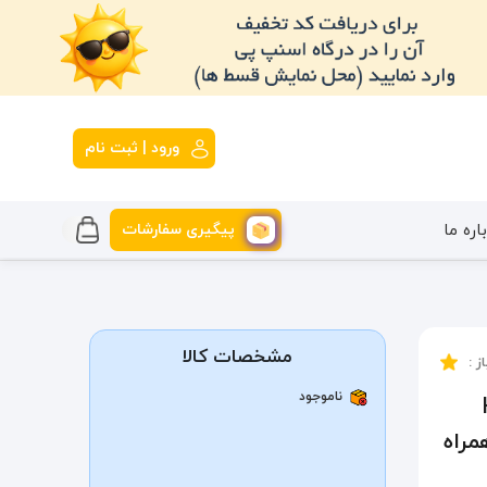
ورود | ثبت نام
پیگیری سفارشات
اره ما
مشخصات کالا
ز :
ناموجود
H
به همراه