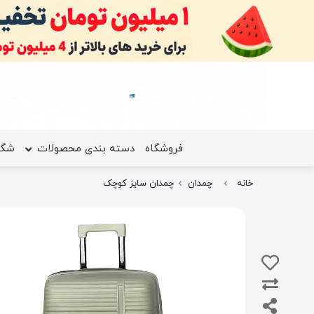
فروشگاه
دسته بندی محصولات
شگف
خانه
چمدان
چمدان سایز کوچک