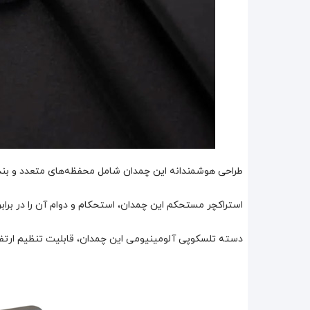
طراحی هوشمندانه این چمدان شامل محفظه‌های متعدد و بند د
استراکچر مستحکم این چمدان، استحکام و دوام آن را در براب
دسته تلسکوپی آلومینیومی این چمدان، قابلیت تنظیم ارتفاع 