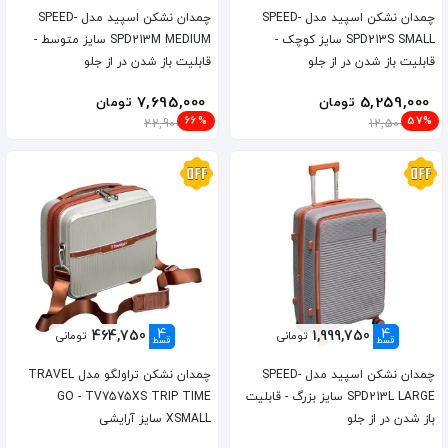
چمدان نشکن اسپید مدل SPEED-
چمدان نشکن اسپید مدل SPEED-
SPD213S SMALL سایز کوچک -
SPD213M MEDIUM سایز متوسط -
قابلیت باز شدن در از جلو
قابلیت باز شدن در از جلو
7,695,000
5,259,000
تومان
تومان
66%
57%
22,900,000
12,500,000
4
4
464,750
1,999,750
تومانی
تومانی
قسط
قسط
چمدان نشکن اسپید مدل SPEED-
چمدان نشکن تراولگو مدل TRAVEL
SPD213L LARGE سایز بزرگ - قابلیت
GO - TV7575XS TRIP TIME
باز شدن در از جلو
XSMALL سایز آرایشی