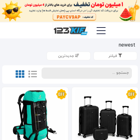
newest
فیلتر
جدیدترین