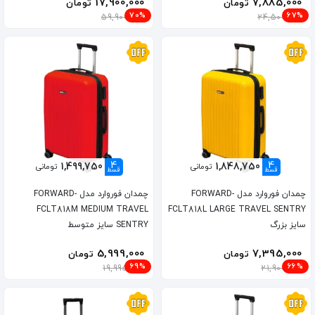
17,900,000
7,885,000
تومان
تومان
70%
67%
59,900,000
24,500,000
4
4
1,499,750
1,848,750
تومانی
تومانی
قسط
قسط
چمدان فوروارد مدل FORWARD-
چمدان فوروارد مدل FORWARD-
FCLT818M MEDIUM TRAVEL
FCLT818L LARGE TRAVEL SENTRY
سایز بزرگ
SENTRY سایز متوسط
5,999,000
7,395,000
تومان
تومان
69%
66%
19,995,000
21,900,000