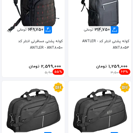
4
4
649,750
314,750
تومانی
تومانی
قسط
قسط
کوله پشتی انتلر کد ANTLER -
کوله پشتی مسافرتی انتلر کد
ANTLER - ANT8050
ANT8053
2,599,000
1,259,000
تومان
تومان
55%
64%
5,900,000
3,500,000