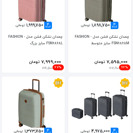
4
4
1,999,750
1,898,750
تومانی
تومانی
قسط
قسط
چمدان نشکن فشن مدل FASHION -
چمدان نشکن فشن مدل FASHION -
FSN6868M سایز متوسط
FSN6868L سایز بزرگ
7,999,000
7,595,000
تومان
تومان
67%
66%
24,500,000
22,900,000
4
4
1,373,750
4,975,000
تومانی
تومانی
قسط
قسط