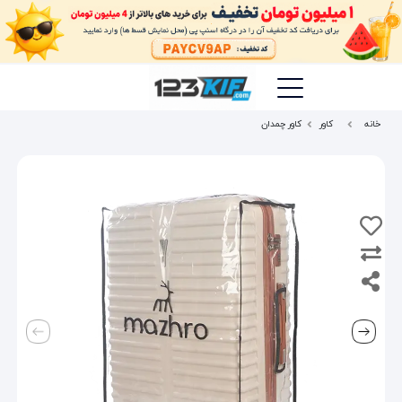
خانه
کاور
کاور چمدان