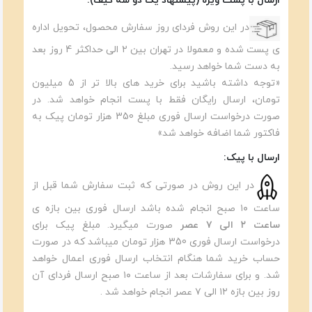
ارسال با پست ویژه (پیشنهاد یک دو سه کیف):
در این روش فردای روز سفارش محصول، تحویل اداره
ی پست شده و معمولا در تهران بین ۲ الی حداکثر 4 روز بعد
به دست شما خواهد رسید.
«توجه داشته باشید برای خرید های بالا تر از 5 میلیون
تومان، ارسال رایگان فقط با پست انجام خواهد شد. در
صورت درخواست ارسال فوری مبلغ 350 هزار تومان پیک به
فاکتور شما اضافه خواهد شد»
ارسال با پیک:
در این روش در صورتی که ثبت سفارش شما قبل از
ساعت ۱۰ صبح انجام شده باشد ارسال فوری بین بازه ی
ساعت ۲ الی ۷ عصر
صورت میگیرد. مبلغ پیک برای
درخواست ارسال فوری 350 هزار تومان میباشد که در صورت
حساب خرید شما هنگام انتخاب ارسال فوری اعمال خواهد
شد. و برای سفارشات بعد از ساعت ۱۰ صبح ارسال فردای آن
روز بین بازه ۱۲ الی ۷ عصر انجام خواهد شد .