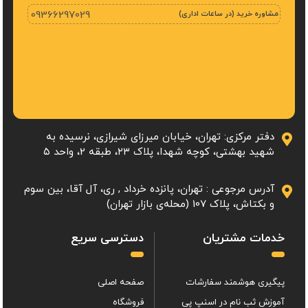
مشاوره خرید (در ساعات اداری)
09366297029
دفتر مرکزی: تهران، خیابان میرزای شیرازی، نرسیده به
شهید بهشتی، کوچه شهدا، پلاک ۲۳، طبقه 2، واحد ۵
آدرس مرجوعی : تهران، پانزده خرداد , ری، آل آقا، بین سوم
و بکتاش، پلاک 107 (محله‌ی بازار تهران)
خدمات مشتریان
دسترسی سریع
پیگیری هوشمند سفارشات
صفحه اصلی
آموزش ثب نام در اسنپ پی
فروشگاه