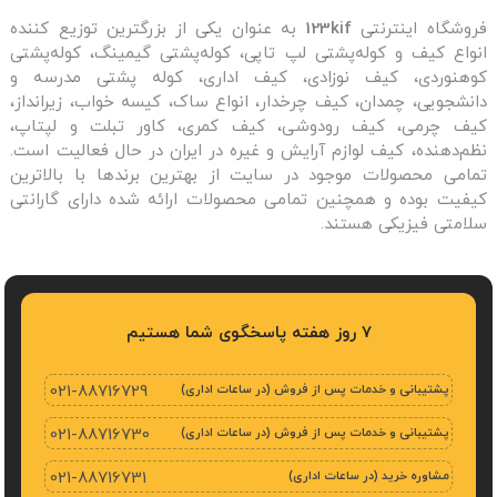
فروشگاه اینترنتی
123kif
به عنوان یکی از بزرگترین توزیع کننده
انواع کیف و کوله‌پشتی لپ تاپی، کوله‌پشتی گیمینگ، کوله‌پشتی
کوهنوردی، کیف نوزادی، کیف اداری، کوله پشتی مدرسه و
دانشجویی، چمدان، کیف چرخدار، انواع ساک، کیسه خواب، زیرانداز،
کیف چرمی، کیف رودوشی، کیف کمری، کاور تبلت و لپتاپ،
نظم‌دهنده، کیف لوازم آرایش و غیره در ایران در حال فعالیت است.
تمامی محصولات موجود در سایت از بهترین برندها با بالاترین
کیفیت بوده و همچنین تمامی محصولات ارائه شده دارای گارانتی
سلامتی فیزیکی هستند.
7 روز هفته پاسخگوی شما هستیم
پشتیبانی و خدمات پس از فروش (در ساعات اداری)
021-88716729
پشتیبانی و خدمات پس از فروش (در ساعات اداری)
021-88716730
مشاوره خرید (در ساعات اداری)
021-88716731