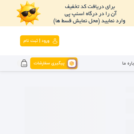
ورود | ثبت نام
پیگیری سفارشات
اره ما