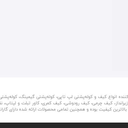
کننده انواع کیف و کوله‌پشتی لپ تاپی، کوله‌پشتی گیمینگ، کوله‌پشت
رانداز، کیف چرمی، کیف رودوشی، کیف کمری، کاور تبلت و لپتاپ، نظم‌
بالاترین کیفیت بوده و همچنین تمامی محصولات ارائه شده دارای گارا