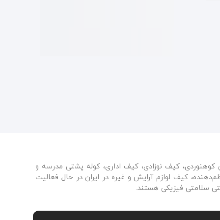
ی کوهنوردی، کیف نوزادی، کیف اداری، کوله پشتی مدرسه و
دهنده، کیف لوازم آرایش و غیره در ایران در حال فعالیت
نتی سلامتی فیزیکی هستند.