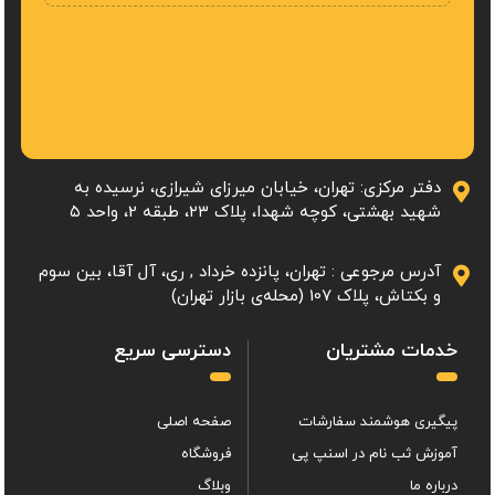
دفتر مرکزی: تهران، خیابان میرزای شیرازی، نرسیده به
شهید بهشتی، کوچه شهدا، پلاک ۲۳، طبقه 2، واحد ۵
آدرس مرجوعی : تهران، پانزده خرداد , ری، آل آقا، بین سوم
و بکتاش، پلاک 107 (محله‌ی بازار تهران)
خدمات مشتریان
دسترسی سریع
پیگیری هوشمند سفارشات
صفحه اصلی
آموزش ثب نام در اسنپ پی
فروشگاه
درباره ما
وبلاگ