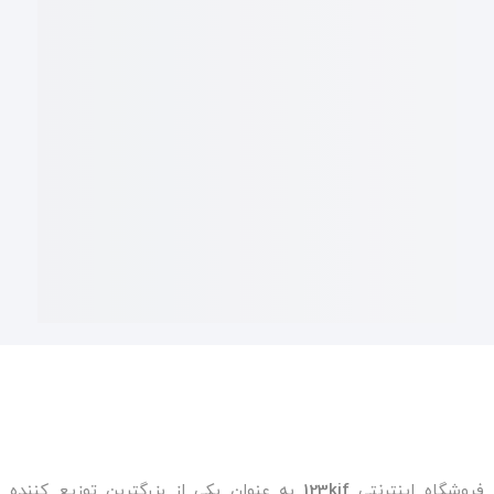
فروشگاه اینترنتی
123kif
به عنوان یکی از بزرگترین توزیع کننده