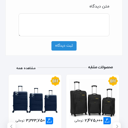
متن دیدگاه
ثبت دیدگاه
محصولات مشابه
مشاهده همه
4
4
3,323,750
2,475,000
تومانی
تومانی
قسط
قسط