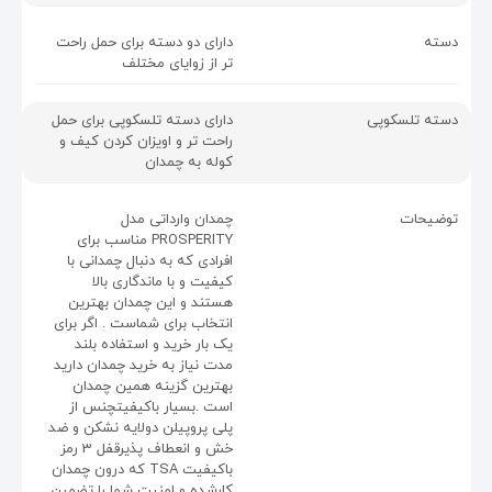
دسته
دارای دو دسته برای حمل راحت
تر از زوایای مختلف
دسته تلسکوپی
دارای دسته تلسکوپی برای حمل
راحت تر و اویزان کردن کیف و
کوله به چمدان
توضیحات
چمدان وارداتی مدل
PROSPERITY مناسب برای
افرادی که به دنبال چمدانی با
کیفیت و با ماندگاری بالا
هستند و این چمدان بهترین
انتخاب برای شماست . اگر برای
یک بار خرید و استفاده بلند
مدت نیاز به خرید چمدان دارید
بهترین گزینه همین چمدان
است .بسیار باکیفیتچنس از
پلی‌ پروپیلن دولایه نشکن و ضد
خش و انعطاف پذیرقفل 3 رمز
باکیفیت TSA که درون چمدان
کارشده و امنیت شما را تضمین