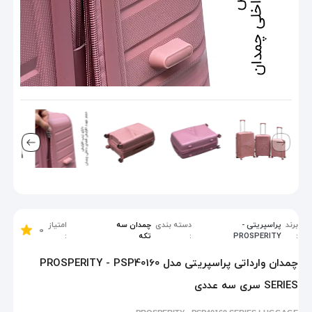
برند
پراسپریتی -
دسته بندی
چمدان سه
امتیاز
0
:
PROSPERITY
:
تکه
:
چمدان وارداتی پراسپریتی مدل PROSPERITY - PSP40160
SERIES سری سه عددی