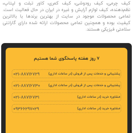
کیف چرمی، کیف رودوشی، کیف کمری، کاور تبلت و لپتاپ،
نظم‌دهنده، کیف لوازم آرایش و غیره در ایران در حال فعالیت است.
تمامی محصولات موجود در سایت از بهترین برندها با بالاترین
کیفیت بوده و همچنین تمامی محصولات ارائه شده دارای گارانتی
سلامتی فیزیکی هستند.
7 روز هفته پاسخگوی شما هستیم
پشتیبانی و خدمات پس از فروش (در ساعات اداری)
021-88716729
پشتیبانی و خدمات پس از فروش (در ساعات اداری)
021-88716730
مشاوره خرید (در ساعات اداری)
021-88716731
مشاوره خرید (در ساعات اداری)
09366297029