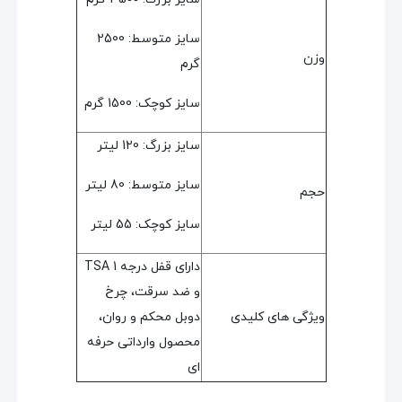
سایز متوسط: 2500
وزن
گرم
سایز کوچک: 1500 گرم
سایز بزرگ: 120 لیتر
سایز متوسط: 80 لیتر
حجم
سایز کوچک: 55 لیتر
دارای قفل درجه 1 TSA
و ضد سرقت، چرخ
ویژگی های کلیدی
دوبل محکم و روان،
محصول وارداتی حرفه
ای