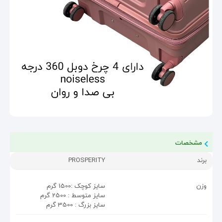
مشخصات
برند
PROSPERITY
وزن
سایز کوچک :1500 گرم
سایز متوسط : 2500 گرم
سایز بزرگ : 3500 گرم