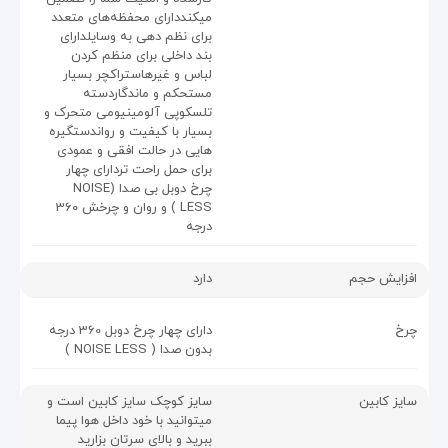
میکنددارای محفظه‌های متعدد
برای نظم دهی به وسایلدارای
بند داخلی برای منظم کردن
لباس و غیرهاستراکچر بسیار
مستحکم و ماندگاردسته
تلسکوپی آلومینیومی متحرک و
بسیار با کیفیت و رواندستگیره
هایی در حالت افقی و عمودی
برای حمل راحت تردارای چهار
چرخ دوبل بی صدا (NOISE
LESS ) و روان و چرخش 360
درجه
افزایش حجم
دارد
چرخ
دارای چهار چرخ دوبل 360 درجه
بدون صدا ( NOISE LESS )
سایز کابین
سایز کوچک سایز کابین است و
میتوانید با خود داخل هوا پیما
ببرید و بالای سرتان بزارید