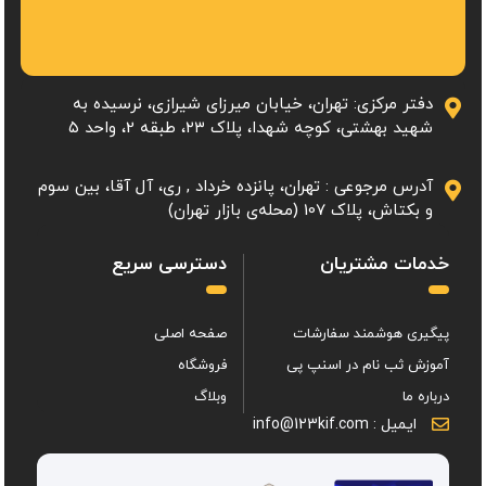
دفتر مرکزی: تهران، خیابان میرزای شیرازی، نرسیده به
شهید بهشتی، کوچه شهدا، پلاک ۲۳، طبقه 2، واحد ۵
آدرس مرجوعی : تهران، پانزده خرداد , ری، آل آقا، بین سوم
و بکتاش، پلاک 107 (محله‌ی بازار تهران)
خدمات مشتریان
دسترسی سریع
پیگیری هوشمند سفارشات
صفحه اصلی
آموزش ثب نام در اسنپ پی
فروشگاه
درباره ما
وبلاگ
ایمیل : info@123kif.com