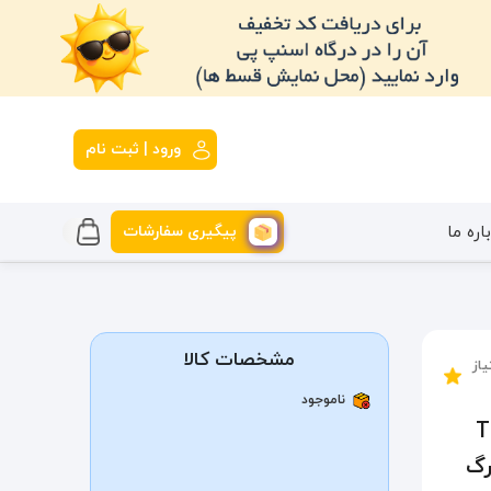
ورود | ثبت نام
پیگیری سفارشات
اره ما
مشخصات کالا
یاز
ناموجود
TI -