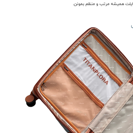
ایلت همیشه مرتب و منظم بمونن.